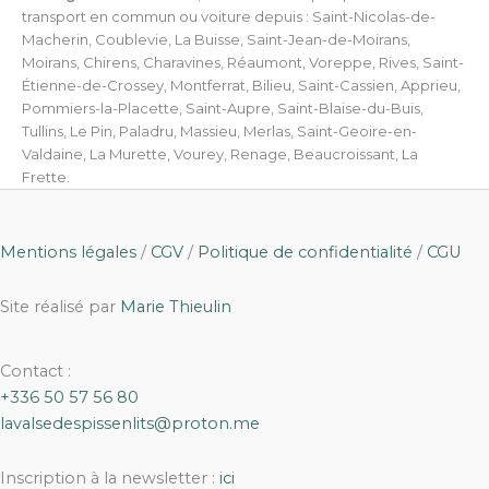
transport en commun ou voiture depuis : Saint-Nicolas-de-
Macherin, Coublevie, La Buisse, Saint-Jean-de-Moirans,
Moirans, Chirens, Charavines, Réaumont, Voreppe, Rives, Saint-
Étienne-de-Crossey, Montferrat, Bilieu, Saint-Cassien, Apprieu,
Pommiers-la-Placette, Saint-Aupre, Saint-Blaise-du-Buis,
Tullins, Le Pin, Paladru, Massieu, Merlas, Saint-Geoire-en-
Valdaine, La Murette, Vourey, Renage, Beaucroissant, La
Frette.
Mentions légales
/
CGV
/
Politique de confidentialité
/
CGU
Site réalisé par
Marie Thieulin
Contact :
+336 50 57 56 80
lavalsedespissenlits@proton.me
Inscription à la newsletter :
ici