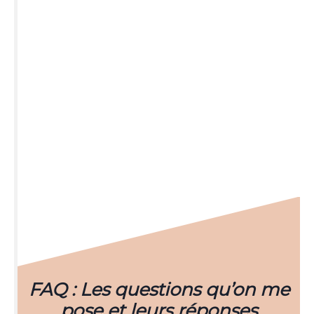
FAQ : Les questions qu’on me
pose et leurs réponses