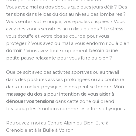
Vous avez
mal au dos
depuis quelques jours déjà ? Des
tensions dans le bas du dos au niveau des lombaires ?
Vous sentez votre nuque, vos épaules crispées ? Vous
avez des zones sensibles au milieu du dos ? Le
stress
vous étouffe et votre dos se courbe pour vous
protéger ? Vous avez du mal à vous endormir ou à bien
dormir
? Vous avez tout simplement
besoin d’une
petite pause relaxante
pour vous faire du bien ?
Que ce soit avec des activités sportives ou au travail
dans des postures assises prolongées ou au contraire
dans un métier physique, le dos peut se tendre.
Mon
massage du dos a pour intention de vous aider à
dénouer vos tensions
dans cette zone qui prend
beaucoup les émotions comme les efforts physiques.
Retrouvez-moi au Centre Alpin du Bien-Etre à
Grenoble et à la Bulle à Voiron.