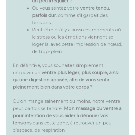
un peu irrégulier
?
Ou vous sentez votre
ventre tendu,
parfois dur
, comme s’il gardait des
tensions…
Peut-être qu’il y a aussi ces moments où
le stress ou les émotions viennent se
loger là, avec cette impression de nœud,
de trop-plein…
En définitive, vous souhaitez simplement
retrouver un
ventre plus léger, plus souple, ainsi
qu’une digestion apaisée, afin de vous sentir
pleinement bien dans votre corps
?
Qu’on mange sainement ou moins, notre ventre
peut parfois se tendre.
Mon massage du ventre a
pour intention de vous aider à dénouer vos
tensions
dans cette zone, à retrouver un peu
d’espace, de respiration.