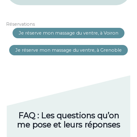
Réservations
Je réserve mon massage du ventre, à Voiron
Je réserve mon massage du ventre, à Grenoble
FAQ : Les questions qu’on
me pose et leurs réponses