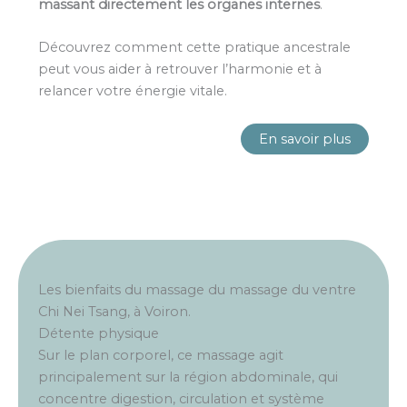
massant directement les organes internes
.
Découvrez comment cette pratique ancestrale
peut vous aider à retrouver l’harmonie et à
relancer votre énergie vitale.
En savoir plus
Les bienfaits du massage du massage du ventre
Chi Nei Tsang, à Voiron.
Détente physique
Sur le plan corporel, ce massage agit
principalement sur la région abdominale, qui
concentre digestion, circulation et système