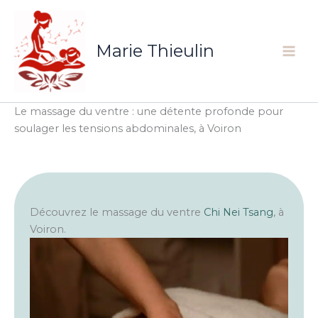
Aller
au
contenu
Marie Thieulin
Le massage du ventre : une détente profonde pour
soulager les tensions abdominales, à Voiron
Découvrez le massage du ventre
Chi Nei Tsang
, à
Voiron.