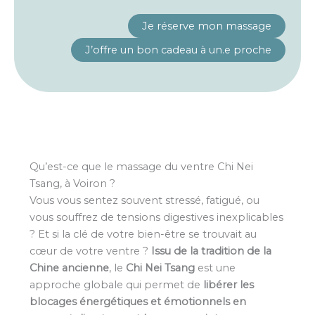
Je réserve mon massage
J’offre un bon cadeau à un.e proche
Qu’est-ce que le massage du ventre Chi Nei
Tsang, à Voiron ?
Vous vous sentez souvent stressé, fatigué, ou
vous souffrez de tensions digestives inexplicables
? Et si la clé de votre bien-être se trouvait au
cœur de votre ventre ?
Issu de la tradition de la
Chine ancienne
, le
Chi Nei Tsang
est une
approche globale qui permet de
libérer les
blocages énergétiques et émotionnels en