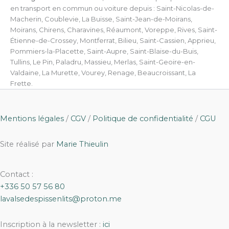
en transport en commun ou voiture depuis : Saint-Nicolas-de-
Macherin, Coublevie, La Buisse, Saint-Jean-de-Moirans,
Moirans, Chirens, Charavines, Réaumont, Voreppe, Rives, Saint-
Étienne-de-Crossey, Montferrat, Bilieu, Saint-Cassien, Apprieu,
Pommiers-la-Placette, Saint-Aupre, Saint-Blaise-du-Buis,
Tullins, Le Pin, Paladru, Massieu, Merlas, Saint-Geoire-en-
Valdaine, La Murette, Vourey, Renage, Beaucroissant, La
Frette.
Mentions légales
/
CGV
/
Politique de confidentialité
/
CGU
Site réalisé par
Marie Thieulin
Contact :
+336 50 57 56 80
lavalsedespissenlits@proton.me
Inscription à la newsletter :
ici