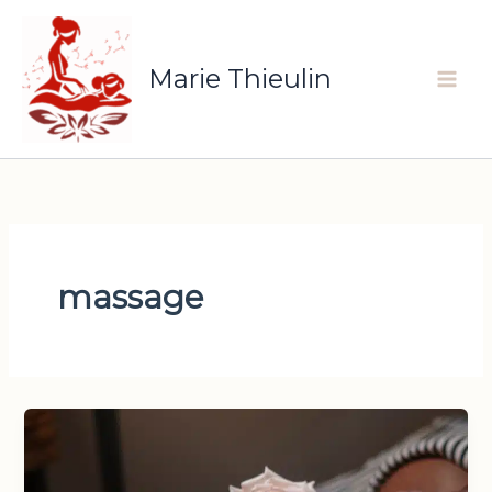
Aller
au
contenu
Marie Thieulin
massage